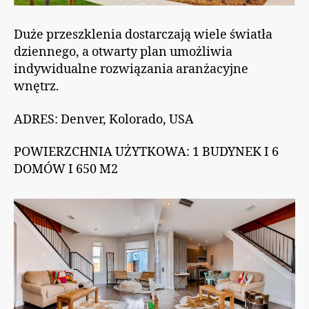
Duże przeszklenia dostarczają wiele światła
dziennego, a otwarty plan umożliwia
indywidualne rozwiązania aranżacyjne
wnętrz.
ADRES: Denver, Kolorado, USA
POWIERZCHNIA UŻYTKOWA: 1 BUDYNEK I 6
DOMÓW I 650 M2