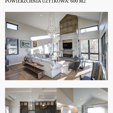
POWIERZCHNIA UŻYTKOWA: 600 M2