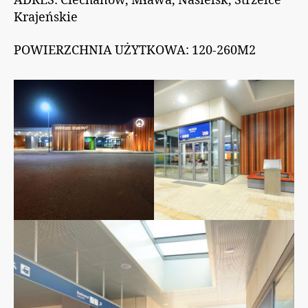
ADRES: Ciechanów, Mława, Nasielsk, Strzelce
Krajeńskie
POWIERZCHNIA UŻYTKOWA: 120-260M2