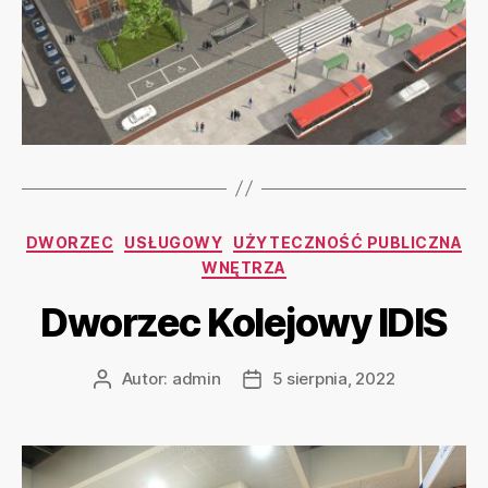
DWORZEC
USŁUGOWY
UŻYTECZNOŚĆ PUBLICZNA
WNĘTRZA
Dworzec Kolejowy IDIS
Autor:
admin
5 sierpnia, 2022