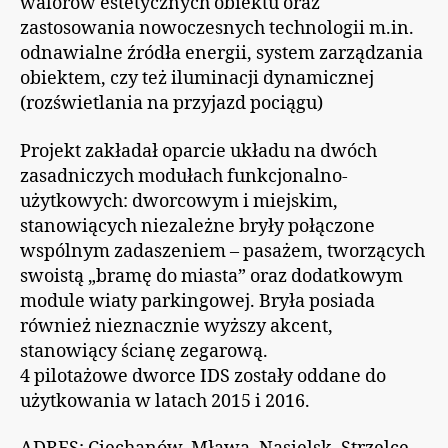
walorów estetycznych obiektu oraz
zastosowania nowoczesnych technologii m.in.
odnawialne źródła energii, system zarządzania
obiektem, czy też iluminacji dynamicznej
(rozświetlania na przyjazd pociągu)
Projekt zakładał oparcie układu na dwóch
zasadniczych modułach funkcjonalno-
użytkowych: dworcowym i miejskim,
stanowiących niezależne bryły połączone
wspólnym zadaszeniem – pasażem, tworzących
swoistą „bramę do miasta” oraz dodatkowym
module wiaty parkingowej. Bryła posiada
również nieznacznie wyższy akcent,
stanowiący ścianę zegarową.
4 pilotażowe dworce IDS zostały oddane do
użytkowania w latach 2015 i 2016.