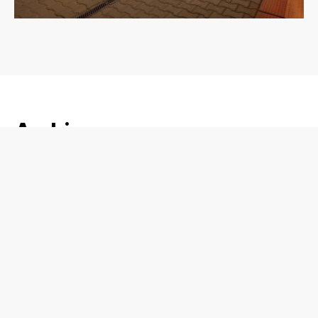
Archives
sierpień 2022
Categories
Biurowy
Dom