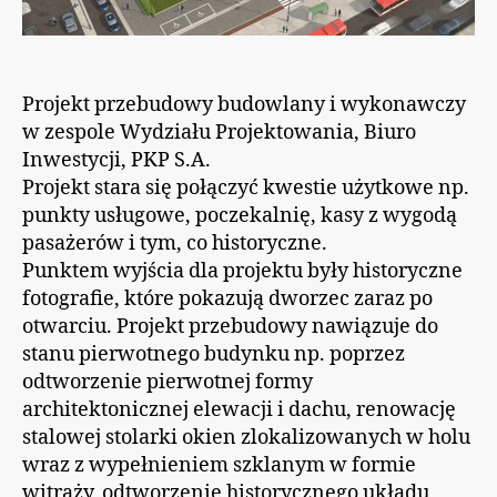
Projekt przebudowy budowlany i wykonawczy
w zespole Wydziału Projektowania, Biuro
Inwestycji, PKP S.A.
Projekt stara się połączyć kwestie użytkowe np.
punkty usługowe, poczekalnię, kasy z wygodą
pasażerów i tym, co historyczne.
Punktem wyjścia dla projektu były historyczne
fotografie, które pokazują dworzec zaraz po
otwarciu. Projekt przebudowy nawiązuje do
stanu pierwotnego budynku np. poprzez
odtworzenie pierwotnej formy
architektonicznej elewacji i dachu, renowację
stalowej stolarki okien zlokalizowanych w holu
wraz z wypełnieniem szklanym w formie
witraży, odtworzenie historycznego układu